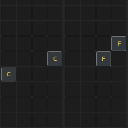
F
C
F
C