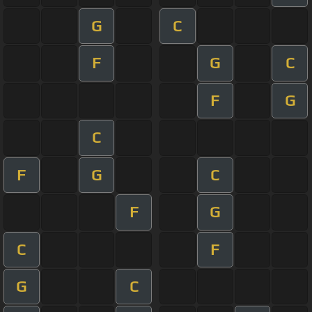
G
C
F
G
C
F
G
C
F
G
C
F
G
C
F
G
C