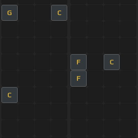
G
C
F
C
F
C