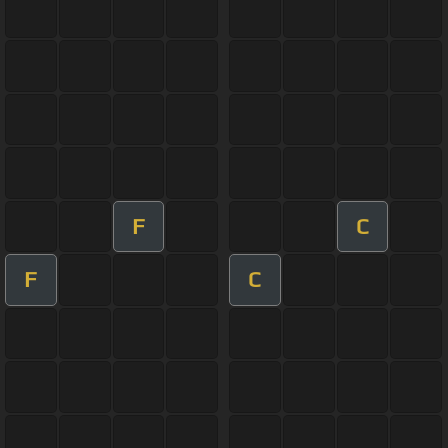
F
C
F
C