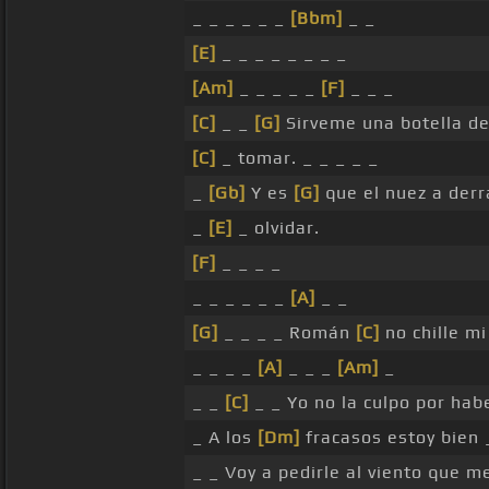
_ _ _ _ _ _
[Bbm]
_ _
[E]
_ _ _ _ _ _ _ _
[Am]
_ _ _ _ _
[F]
_ _ _
[C]
_ _
[G]
Sirveme una botella d
[C]
_ tomar. _ _ _ _ _
_
[Gb]
Y es
[G]
que el nuez a der
_
[E]
_ olvidar.
[F]
_ _ _ _
_ _ _ _ _ _
[A]
_ _
[G]
_ _ _ _ Román
[C]
no chille mi
_ _ _ _
[A]
_ _ _
[Am]
_
_ _
[C]
_ _ Yo no la culpo por ha
_ A los
[Dm]
fracasos estoy bien
_ _ Voy a pedirle al viento que m