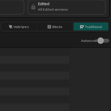
Edited
All Edited versions
Hide lyrics
Blocks
Traditional
Autoscroll