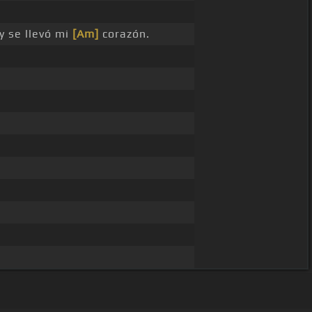
y se llevó mi
[Am]
corazón.