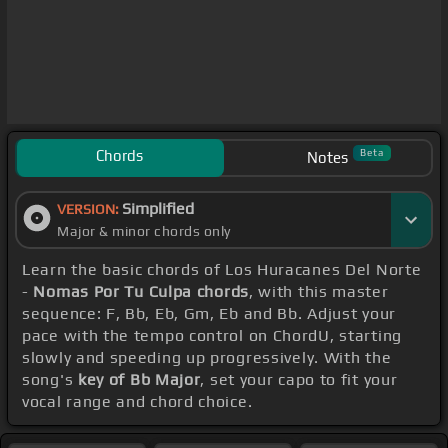
Chords
Beta
Notes
Simplified
VERSION:
Major & minor chords only
Learn the basic chords of Los Huracanes Del Norte
-
Nomas Por Tu Culpa chords
, with this master
sequence: F, Bb, Eb, Gm, Eb and Bb. Adjust your
pace with the tempo control on ChordU, starting
slowly and speeding up progressively. With the
song's
key of Bb Major
, set your capo to fit your
vocal range and chord choice.