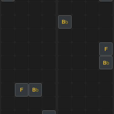
B
b
F
B
b
F
B
b