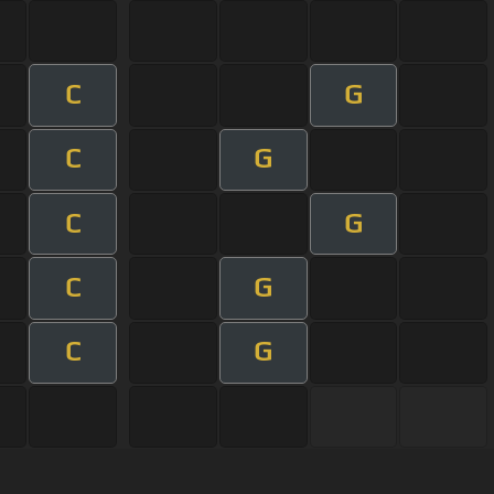
C
G
C
G
C
G
C
G
C
G