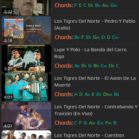
Chords:
F
E
C
E
B
A
G
b
b
m
m
3:32
Los Tigres Del Norte - Pedro Y Pablo
(Audio)
Chords:
B
F
E
G
D
G
C
b
b
m
m
3:18
Lupe Y Polo - La Banda del Carro
Rojo
Chords:
A
E
G
B
C
D
C
b
b
b
m
b
3:27
Los Tigres Del Norte - El Avion De La
Muerte
Chords:
A
D
A
E
E
D
B
b
b
bm
b
4:01
Los Tigres Del Norte - Contrabando Y
Traición (En Vivo)
Chords:
C
F
G
A
E
F
B
m
m
m
4:01
Los Tigres Del Norte - Cuestion