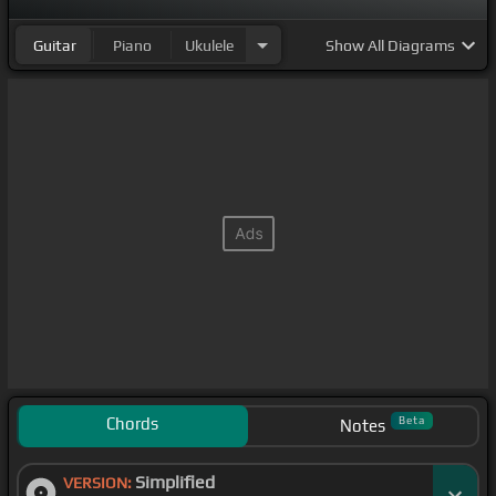
Guitar
Piano
Ukulele
Show
All Diagrams
Chords
Beta
Notes
Simplified
VERSION: