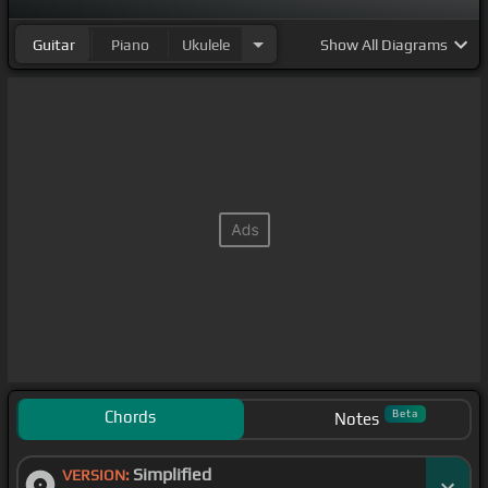
Guitar
Piano
Ukulele
Show
All Diagrams
Chords
Beta
Notes
Simplified
VERSION: