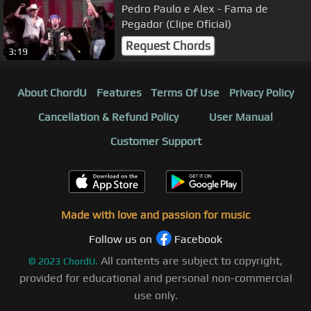
Pedro Paulo e Alex - Fama de
Pegador (Clipe Oficial)
Request Chords
3:19
About ChordU
Features
Terms Of Use
Privacy Policy
Cancellation & Refund Policy
User Manual
Customer Support
Made with love and passion for music
Follow us on
Facebook
All contents are subject to copyright,
©
2023
ChordU.
provided for educational and personal non-commercial
use only.