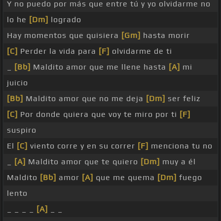
Y no puedo por más que entre tú y yo olvidarme no
lo he
[Dm]
logrado
Hay momentos que quisiera
[Gm]
hasta morir
[C]
Perder la vida para
[F]
olvidarme de ti
_
[Bb]
Maldito amor que me llene hasta
[A]
mi
juicio
[Bb]
Maldito amor que no me deja
[Dm]
ser feliz
[C]
Por donde quiera que voy te miro por ti
[F]
suspiro
El
[C]
viento corre y en su correr
[F]
menciona tu no
_
[A]
Maldito amor que te quiero
[Dm]
muy a él
Maldito
[Bb]
amor
[A]
que me quema
[Dm]
fuego
lento
_ _ _ _
[A]
_ _