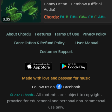
Danny Ocean - Dembow (Official
Audio)
Chords:
F#
B
D#
G#
C#
C
A#
m
m
m
3:35
About ChordU
Features
Terms Of Use
Privacy Policy
Cancellation & Refund Policy
User Manual
Customer Support
Made with love and passion for music
Follow us on
Facebook
All contents are subject to copyright,
©
2023
ChordU.
provided for educational and personal non-commercial
use only.