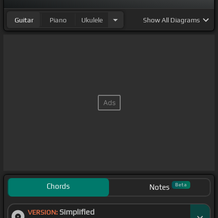
Guitar
Piano
Ukulele
Show
All Diagrams
Chords
Beta
Notes
Simplified
VERSION: