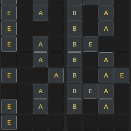
E
A
B
A
E
B
A
E
A
B
E
A
B
A
E
A
B
A
E
A
B
E
A
E
A
B
A
E