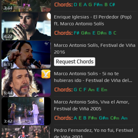
Buenos Aires)
Chords:
D
E
A
G
F#
B
C#
m
3:44
Enrique Iglesias - El Perdedor (Pop)
ft. Marco Antonio Solís
Chords:
F#
G#
E
D#
B
C
m
m
4:22
Marco Antonio Solís, Festival de Viña
2016
Request Chords
6:31
Marco Antonio Solis - Si no te
hubieras ido - Festival de Viña del
Mar 2016 HD
Chords:
G
C
F
A
E
E
m
m
6:44
Marco Antonio Solis, Viva el Amor,
Festival de Viña 2005
Chords:
A
E
B
F#
G#
C#
A
m
m
m
m
3:42
Pedro Fernandez, Yo no fui, Festival
de Viña 2001