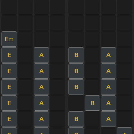
E
m
E
A
B
A
E
A
B
A
E
A
B
A
E
A
B
A
E
A
B
A