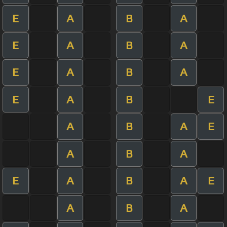
E
A
B
A
E
A
B
A
E
A
B
A
E
A
B
E
A
B
A
E
A
B
A
E
A
B
A
E
A
B
A