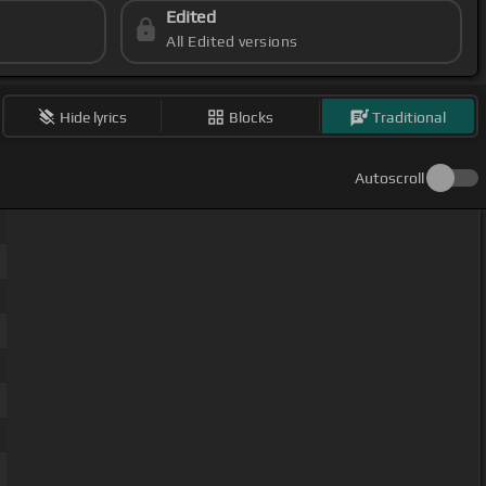
Edited
All Edited versions
Hide lyrics
Blocks
Traditional
Autoscroll