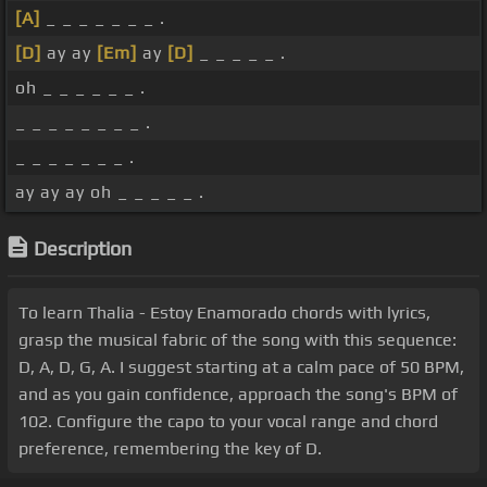
[A]
_ _ _ _ _ _ _ .
[D]
ay ay
[Em]
ay
[D]
_ _ _ _ _ .
oh _ _ _ _ _ _ .
_ _ _ _ _ _ _ _ .
_ _ _ _ _ _ _ .
ay ay ay oh _ _ _ _ _ .
Description
To learn Thalia - Estoy Enamorado chords with lyrics,
grasp the musical fabric of the song with this sequence:
D, A, D, G, A. I suggest starting at a calm pace of 50 BPM,
and as you gain confidence, approach the song's BPM of
102. Configure the capo to your vocal range and chord
preference, remembering the key of D.