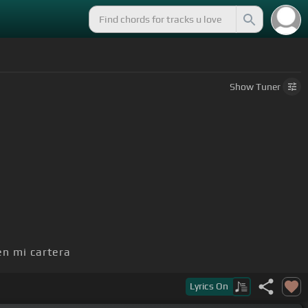
Show
Tuner
n mi cartera
Lyrics
On