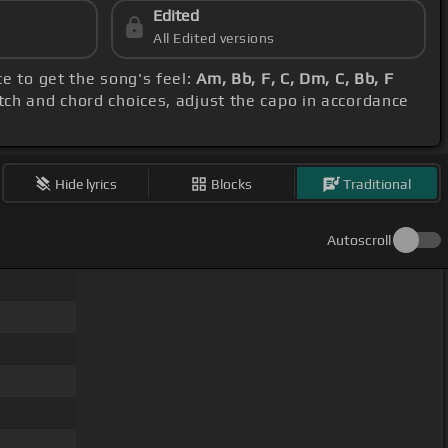
Edited
All Edited versions
e to get the song's feel:
Am, Bb, F, C, Dm, C, Bb, F
itch and chord choices, adjust the capo in accordance
Hide lyrics
Blocks
Traditional
Autoscroll