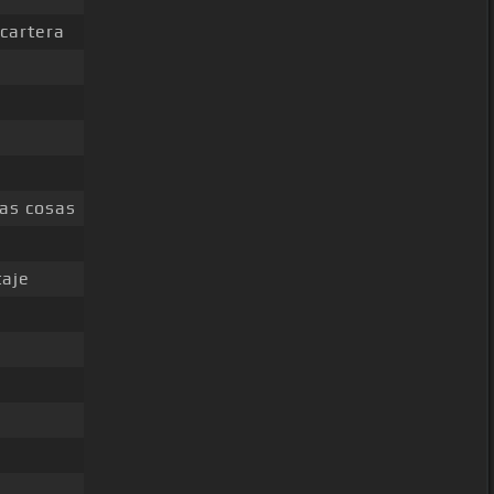
cartera
as cosas
taje