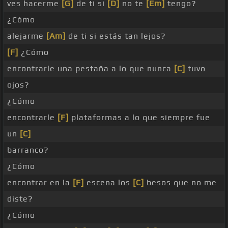
ves hacerme
[G]
de ti si
[D]
no te
[Em]
tengo?
¿Cómo
alejarme
[Am]
de ti si estás tan lejos?
[F]
¿Cómo
encontrarle una pestaña a lo que nunca
[C]
tuvo
ojos?
¿Cómo
encontrarle
[F]
plataformas a lo que siempre fue
un
[C]
barranco?
¿Cómo
encontrar en la
[F]
escena los
[C]
besos que no me
diste?
¿Cómo