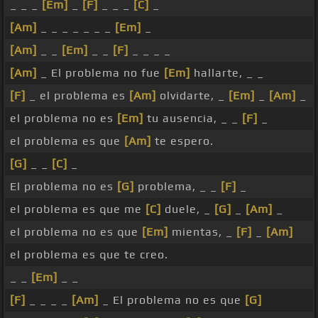
_ _ _
[Em]
_
[F]
_ _ _
[C]
_
[Am]
_ _ _ _ _ _ _
[Em]
_
[Am]
_ _
[Em]
_ _
[F]
_ _ _ _
[Am]
_ El problema no fue
[Em]
hallarte, _ _
[F]
_ el problema es
[Am]
olvidarte, _
[Em]
_
[Am]
_
el problema no es
[Em]
tu ausencia, _ _
[F]
_
el problema es que
[Am]
te espero.
[G]
_ _
[C]
_
El problema no es
[G]
problema, _ _
[F]
_
el problema es que me
[C]
duele, _
[G]
_
[Am]
_
el problema no es que
[Em]
mientas, _
[F]
_
[Am]
el problema es que te creo.
_ _
[Em]
_ _
[F]
_ _ _ _
[Am]
_ El problema no es que
[G]