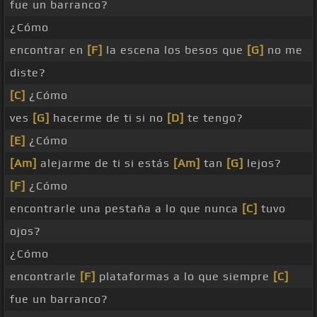
fue un barranco?
¿Cómo
encontrar en
[F]
la escena los besos que
[G]
no me
diste?
[C]
¿Cómo
ves
[G]
hacerme de ti si no
[D]
te tengo?
[E]
¿Cómo
[Am]
alejarme de ti si estás
[Am]
tan
[G]
lejos?
[F]
¿Cómo
encontrarle una pestaña a lo que nunca
[C]
tuvo
ojos?
¿Cómo
encontrarle
[F]
plataformas a lo que siempre
[C]
fue un barranco?