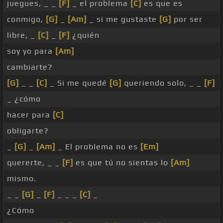
juegues, _ _
[F]
_ el problema
[C]
es que es
conmigo,
[G]
_
[Am]
_ si me gustaste
[G]
por ser
libre, _
[C]
_
[F]
¿quién
soy yo para
[Am]
cambiarte?
[G]
_ _
[C]
_ Si me quedé
[G]
queriendo solo, _ _
[F]
_ ¿cómo
hacer para
[C]
obligarte?
_
[G]
_
[Am]
_ El problema no es
[Em]
quererte, _ _
[F]
es que tú no sientas lo
[Am]
mismo.
_ _
[G]
_
[F]
_ _ _
[C]
_
¿Cómo