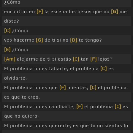
¿Cómo
encontrar en
[F]
la escena los besos que no
[G]
me
diste?
[C]
¿Cómo
ves hacerme
[G]
de ti si no
[D]
te tengo?
[E]
¿Cómo
[Am]
alejarme de ti si estás
[C]
tan
[F]
lejos?
El problema no es fallarte, el problema
[C]
es
olvidarte.
El problema no es que
[F]
mientas,
[C]
el problema
es que te creo.
El problema no es cambiarte,
[F]
el problema
[C]
es
que no quiero.
El problema no es quererte, es que tú no sientas lo