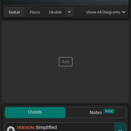
Guitar
Piano
Ukulele
Show
All Diagrams
Chords
Beta
Notes
Simplified
VERSION: