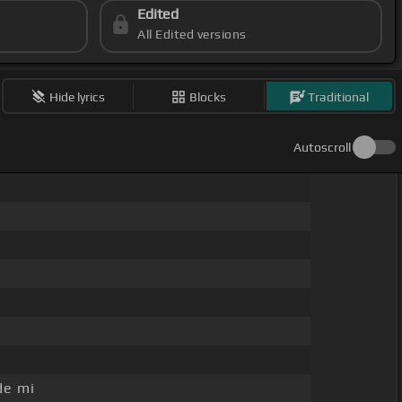
Edited
All Edited versions
Hide lyrics
Blocks
Traditional
Autoscroll
de mi