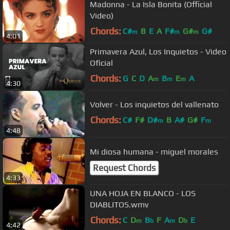
Madonna - La Isla Bonita (Official
Video)
Chords:
C#
B
E
A
F#
G#
G#
m
m
m
4:01
Primavera Azul, Los Inquietos - Video
Oficial
Chords:
G
C
D
A
B
E
A
m
m
m
4:30
Volver - Los inquietos del vallenato
Chords:
C#
F#
D#
B
A#
G#
F
m
m
4:48
Mi diosa humana - miguel morales
Request Chords
4:33
UNA HOJA EN BLANCO - LOS
DIABLITOS.wmv
Chords:
C
D
B
F
A
D
E
m
b
m
b
4:42