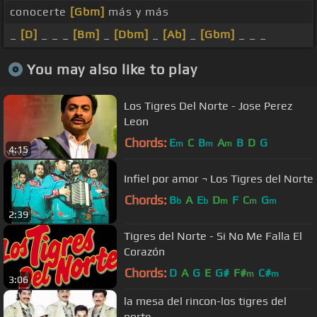
conocerte
[Gbm]
más y más
_
[D]
_ _ _
[Bm]
_
[Dbm]
_
[Ab]
_
[Gbm]
_ _ _
You may also like to play
Los Tigres Del Norte - Jose Perez
Leon
Chords:
E
C
B
A
B
D
G
m
m
m
4:15
Infiel por amor ¬ Los Tigres del Norte
Chords:
B
A
E
D
F
C
G
b
b
m
m
m
2:39
Tigres del Norte - Si No Me Falla El
Corazón
Chords:
D
A
G
E
G#
F#
C#
m
m
3:06
la mesa del rincon-los tigres del
norte