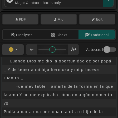
Major & minor chords only
PDF
Midi
Edit
Hide lyrics
Blocks
Traditional
Autoscroll
_ Cuando Dios me dio la oportunidad de ser papá
_ Y de tener a mi hija hermosa y mi princesa
Juanita _
_ _ _ Fue inevitable _ amarla de la forma en la que
la amo Y no me explicaba cómo en algún momento
yo
Podía amar a una persona o a otra o hijo de la