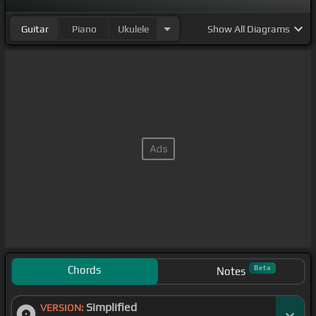
Guitar
Piano
Ukulele
Show
All Diagrams
Chords
Beta
Notes
Simplified
VERSION: