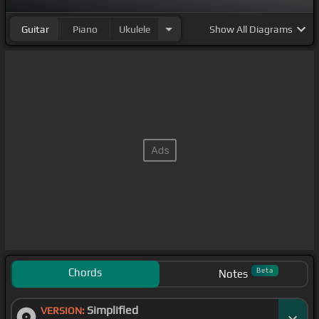
Guitar
Piano
Ukulele
Show
All Diagrams
Chords
Beta
Notes
Simplified
VERSION: