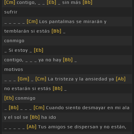
[Cm]
contigo, _ _
[Eb]
_ sin más
[Bb]
sufrir
_ _ _ _ _
[Cm]
Los pantalmas se mirarán y
temblarán si estás
[Bb]
_
conmigo
_ Si estoy _
[Eb]
contigo, _ _ _ ya no hay
[Bb]
_
motivos
_ _ _
[Gm]
_
[Cm]
La tristeza y la ansiedad ya
[Ab]
no estarán si estás
[Bb]
_
[Eb]
conmigo
_
[Bb]
_ _ _
[Cm]
Cuando siento desmayar en mi ala
y el sol se
[Bb]
ha ido
_ _ _ _ _
[Ab]
Tus amigos se dispersan y no están,