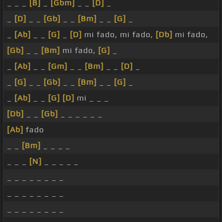
_ _ _
[B]
_
[Gbm]
_ _
[D]
_
_
[D]
_ _
[Gb]
_ _
[Bm]
_ _
[G]
_
_
[Ab]
_ _
[G]
_
[D]
mi fado, mi fado,
[Db]
mi fado,
[Gb]
_ _
[Bm]
mi fado,
[G]
_
_
[Ab]
_ _
[Gm]
_ _
[Bm]
_ _
[D]
_
_
[G]
_ _
[Gb]
_ _
[Bm]
_ _
[G]
_
_
[Ab]
_ _
[G]
[D]
mi _ _ _
[Db]
_ _
[Gb]
_ _ _ _ _ _
[Ab]
fado
_ _
[Bm]
_ _ _ _
_ _ _
[N]
_ _ _ _ _
_ _ _ _ _ _ _ _
_ _ _ _ _ _ _ _
_ _ _ _ _ _ _ _