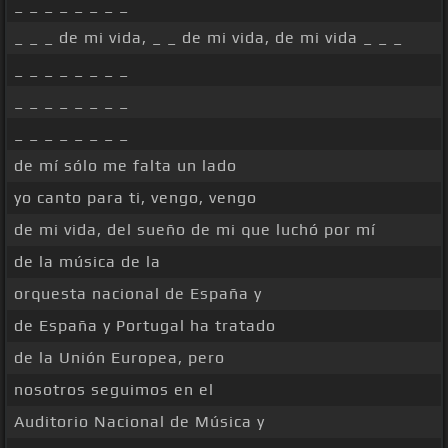
_ _ _ _ _ _ _ _
_ _ _ de mi vida, _ _ de mi vida, de mi vida _ _ _
_ _ _ _ _ _ _ _
_ _ _ _ _ _ _ _
_ _ _ _ _ _ _ _
de mí sólo me falta un lado
yo canto para ti, vengo, vengo
de mi vida, del sueño de mi que luchó por mí
de la música de la
orquesta nacional de España y
de España y Portugal ha tratado
de la Unión Europea, pero
nosotros seguimos en el
Auditorio Nacional de Música y