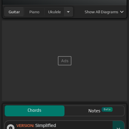
Guitar
Piano
Ukulele
Show
All Diagrams
Chords
Beta
Notes
Simplified
VERSION: