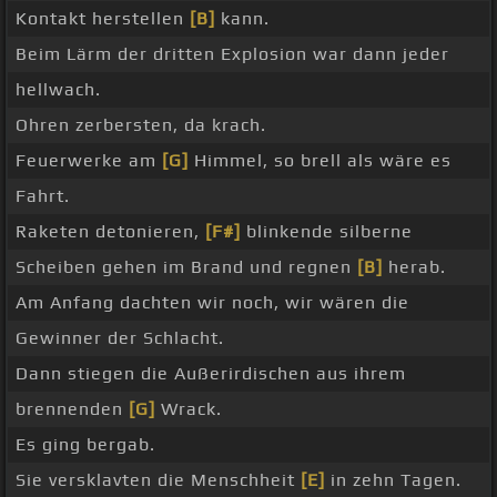
Kontakt herstellen
[B]
kann.
Beim Lärm der dritten Explosion war dann jeder
hellwach.
Ohren zerbersten, da krach.
Feuerwerke am
[G]
Himmel, so brell als wäre es
Fahrt.
Raketen detonieren,
[F#]
blinkende silberne
Scheiben gehen im Brand und regnen
[B]
herab.
Am Anfang dachten wir noch, wir wären die
Gewinner der Schlacht.
Dann stiegen die Außerirdischen aus ihrem
brennenden
[G]
Wrack.
Es ging bergab.
Sie versklavten die Menschheit
[E]
in zehn Tagen.