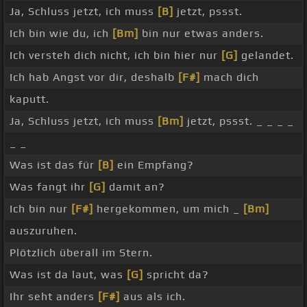
Ja, Schluss jetzt, ich muss
[B]
jetzt, pssst.
Ich bin wie du, ich
[Bm]
bin nur etwas anders.
Ich versteh dich nicht, ich bin hier nur
[G]
gelandet.
Ich hab Angst vor dir, deshalb
[F#]
mach dich
kaputt.
Ja, Schluss jetzt, ich muss
[Bm]
jetzt, pssst. _ _ _ _
_ _
Was ist das für
[B]
ein Empfang?
Was fangt ihr
[G]
damit an?
Ich bin nur
[F#]
hergekommen, um mich _
[Bm]
auszuruhen.
Plötzlich überall im Stern.
Was ist da laut, was
[G]
spricht da?
Ihr seht anders
[F#]
aus als ich.