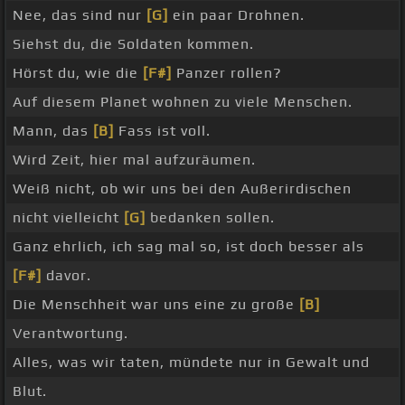
Nee, das sind nur
[G]
ein paar Drohnen.
Siehst du, die Soldaten kommen.
Hörst du, wie die
[F#]
Panzer rollen?
Auf diesem Planet wohnen zu viele Menschen.
Mann, das
[B]
Fass ist voll.
Wird Zeit, hier mal aufzuräumen.
Weiß nicht, ob wir uns bei den Außerirdischen
nicht vielleicht
[G]
bedanken sollen.
Ganz ehrlich, ich sag mal so, ist doch besser als
[F#]
davor.
Die Menschheit war uns eine zu große
[B]
Verantwortung.
Alles, was wir taten, mündete nur in Gewalt und
Blut.