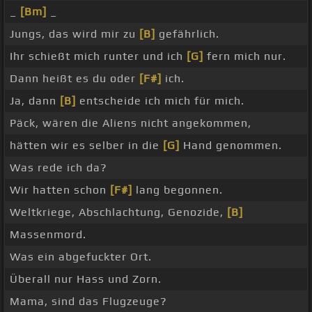
_
[Bm]
_
Jungs, das wird mir zu
[B]
gefährlich.
Ihr schießt mich runter und ich
[G]
fern mich nur.
Dann heißt es du oder
[F#]
ich.
Ja, dann
[B]
entscheide ich mich für mich.
Päck, wären die Aliens nicht angekommen,
hätten wir es selber in die
[G]
Hand genommen.
Was rede ich da?
Wir hatten schon
[F#]
lang begonnen.
Weltkriege, Abschlachtung, Genozide,
[B]
Massenmord.
Was ein abgefuckter Ort.
Überall nur Hass und Zorn.
Mama, sind das Flugzeuge?