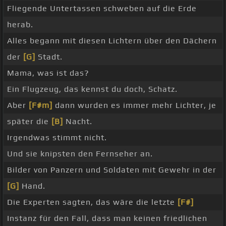
Fliegende Untertassen schweben auf die Erde
herab.
Alles begann mit diesen Lichtern über den Dächern
der
[G]
Stadt.
Mama, was ist das?
Ein Flugzeug, das kennst du doch, Schatz.
Aber
[F#m]
dann wurden es immer mehr Lichter, je
später die
[B]
Nacht.
Irgendwas stimmt nicht.
Und sie knipsten den Fernseher an.
Bilder von Panzern und Soldaten mit Gewehr in der
[G]
Hand.
Die Experten sagten, das wäre die letzte
[F#]
Instanz für den Fall, dass man keinen friedlichen