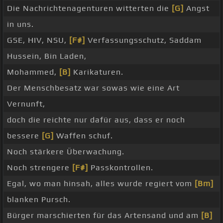
Die Nachrichtenagenturen witterten die
[G]
Angst
in uns.
GSE, HIV, NSU,
[F#]
Verfassungsschutz, Saddam
Hussein, Bin Laden,
Mohammed,
[B]
Karikaturen.
Der Menschbesatz war sowas wie eine Art
Vernunft,
doch die reichte nur dafür aus, dass er noch
bessere
[G]
Waffen schuf.
Noch stärkere Überwachung.
Noch strengere
[F#]
Passkontrollen.
Egal, wo man hinsah, alles wurde regiert vom
[Bm]
blanken Pursch.
Bürger marschierten für das Artensand und am
[B]