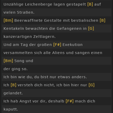
Unzählige Leichenberge lagen gestapelt
[B]
auf
vielen Straßen.
[Bm]
Beerwaffnete Gestalte mit bestialischen
[B]
Kentakeln bewachten die Gefangenen in
[G]
kanzerartigen Zeltlagern.
Und am Tag der großen
[F#]
Exekution
versammelten sich alle Aliens und sangen einen
[Bm]
Song und
der ging so.
Ich bin wie du, du bist nur etwas anders.
Ich
[B]
versteh dich nicht, ich bin hier nur
[G]
gelandet.
Ich hab Angst vor dir, deshalb
[F#]
mach dich
kaputt.