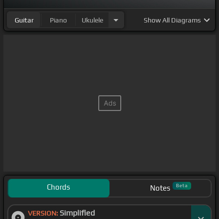
Guitar
Piano
Ukulele
Show
All Diagrams
Chords
Beta
Notes
Simplified
VERSION: