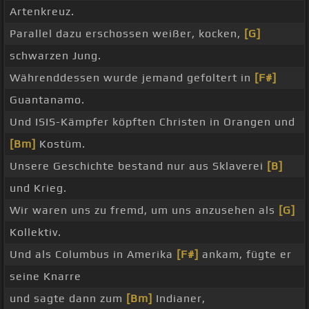
Artenkreuz.
Parallel dazu erschossen weißer, kocken,
[G]
schwarzen Jung.
Währenddessen wurde jemand gefoltert in
[F#]
Guantanamo.
Und ISIS-Kämpfer köpften Christen in Orangen und
[Bm]
Kostüm.
Unsere Geschichte bestand nur aus Sklaverei
[B]
und Krieg.
Wir waren uns zu fremd, um uns anzusehen als
[G]
Kollektiv.
Und als Columbus in Amerika
[F#]
ankam, fügte er
seine Knarre
und sagte dann zum
[Bm]
Indianer,