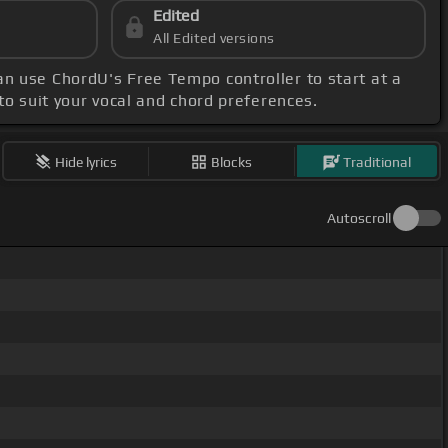
Edited
All Edited versions
an use ChordU's Free Tempo controller to start at a
 to suit your vocal and chord preferences.
Hide lyrics
Blocks
Traditional
Autoscroll