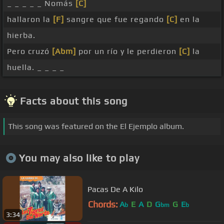
_ _ _ _ _ Nomás
[C]
hallaron la
[F]
sangre que fue regando
[C]
en la
hierba.
Pero cruzó
[Abm]
por un río y le perdieron
[C]
la
huella. _ _ _ _
Facts about this song
This song was featured on the El Ejemplo album.
You may also like to play
Pacas De A Kilo
Chords:
A
E
A
D
G
G
E
b
bm
b
3:34