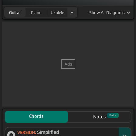
Guitar
Piano
Ukulele
Show
All Diagrams
Chords
Beta
Notes
Simplified
VERSION: