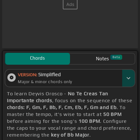
Chords
Beta
Notes
Simplified
VERSION:
Major & minor chords only
To learn Deyvis Orosco -
No Te Creas Tan
Importante chords
, focus on the sequence of these
chords: F, Gm, F, Bb, F, Cm, Eb, F, Gm and Eb
. To
master the tempo, it's wise to start at
50 BPM
before aiming for the song's
100 BPM
. Configure
the capo to your vocal range and chord preference,
remembering the
key of Bb Major
.