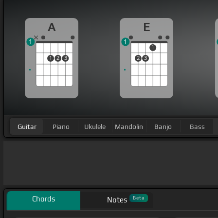
A
E
1
1
1
1
2
3
2
3
Guitar
Piano
Ukulele
Mandolin
Banjo
Bass
Chords
Beta
Notes