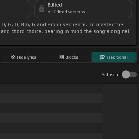
Edited
All Edited versions
C, D, G, D, Bm, G and Bm in sequence. To master the
 and chord choice, bearing in mind the song's original
Hide lyrics
Blocks
Traditional
Autoscroll