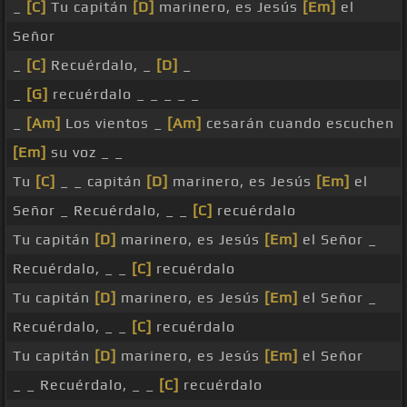
_
[C]
Tu capitán
[D]
marinero, es Jesús
[Em]
el
Señor
_
[C]
Recuérdalo, _
[D]
_
_
[G]
recuérdalo _ _ _ _ _
_
[Am]
Los vientos _
[Am]
cesarán cuando escuchen
[Em]
su voz _ _
Tu
[C]
_ _ capitán
[D]
marinero, es Jesús
[Em]
el
Señor _ Recuérdalo, _ _
[C]
recuérdalo
Tu capitán
[D]
marinero, es Jesús
[Em]
el Señor _
Recuérdalo, _ _
[C]
recuérdalo
Tu capitán
[D]
marinero, es Jesús
[Em]
el Señor _
Recuérdalo, _ _
[C]
recuérdalo
Tu capitán
[D]
marinero, es Jesús
[Em]
el Señor
_ _ Recuérdalo, _ _
[C]
recuérdalo