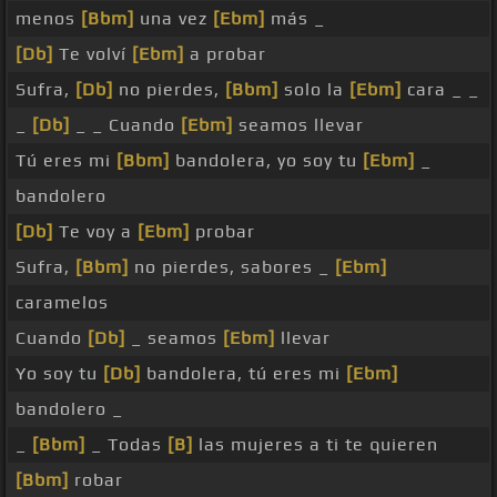
menos
[Bbm]
una vez
[Ebm]
más _
[Db]
Te volví
[Ebm]
a probar
Sufra,
[Db]
no pierdes,
[Bbm]
solo la
[Ebm]
cara _ _
_
[Db]
_ _ Cuando
[Ebm]
seamos llevar
Tú eres mi
[Bbm]
bandolera, yo soy tu
[Ebm]
_
bandolero
[Db]
Te voy a
[Ebm]
probar
Sufra,
[Bbm]
no pierdes, sabores _
[Ebm]
caramelos
Cuando
[Db]
_ seamos
[Ebm]
llevar
Yo soy tu
[Db]
bandolera, tú eres mi
[Ebm]
bandolero _
_
[Bbm]
_ Todas
[B]
las mujeres a ti te quieren
[Bbm]
robar