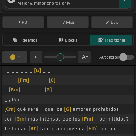
Major & minor chords only
PDF
Midi
Edit
Hide lyrics
Blocks
Traditional
Autoscroll
_ _ _ _ _ _
[G]
_ _
_ _ _
[Fm]
_ _ _ _
[C]
_
_
[Bm]
_ _ _ _ _
[G]
_ _
_ ¿Por
[Cm]
qué será _ que los
[G]
amores prohibidos _
son
[Gm]
más intensos que los
[Fm]
_ permitidos?
Te llenan
[Bb]
tanto, aunque sea
[Fm]
con un