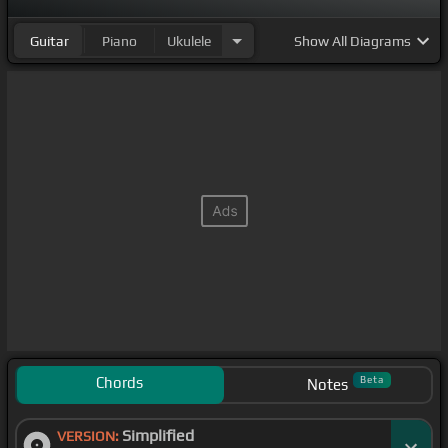
Guitar
Piano
Ukulele
Show
All Diagrams
Chords
Beta
Notes
Simplified
VERSION: