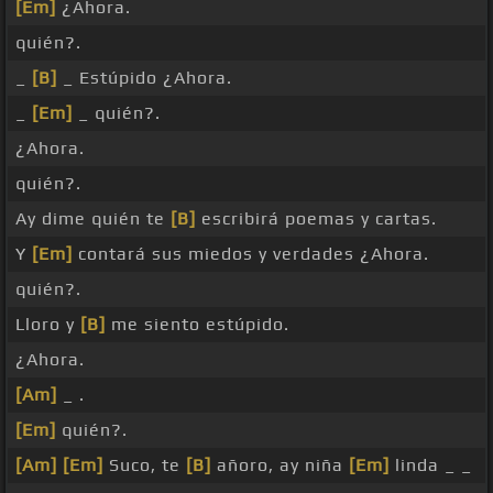
[Em]
¿Ahora.
quién?.
_
[B]
_ Estúpido ¿Ahora.
_
[Em]
_ quién?.
¿Ahora.
quién?.
Ay dime quién te
[B]
escribirá poemas y cartas.
Y
[Em]
contará sus miedos y verdades ¿Ahora.
quién?.
Lloro y
[B]
me siento estúpido.
¿Ahora.
[Am]
_ .
[Em]
quién?.
[Am]
[Em]
Suco, te
[B]
añoro, ay niña
[Em]
linda _ _