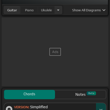
Guitar
Piano
Ukulele
Show
All Diagrams
Chords
Beta
Notes
Simplified
VERSION: