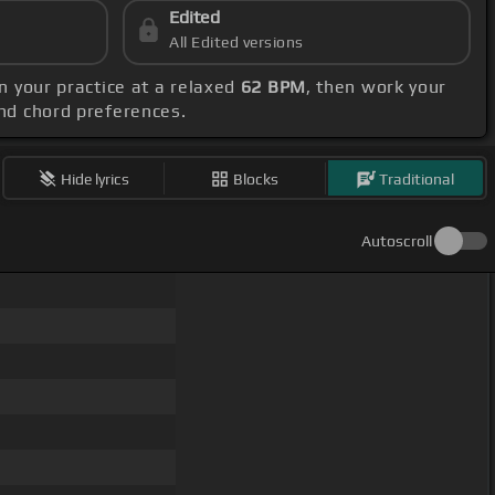
Edited
All Edited versions
in your practice at a relaxed
62 BPM
, then work your
and chord preferences.
Hide lyrics
Blocks
Traditional
Autoscroll