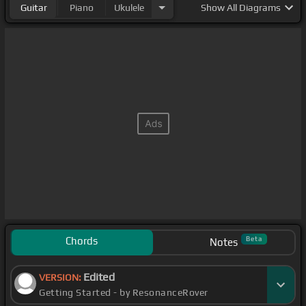
Guitar
Piano
Ukulele
Show
All Diagrams
Chords
Beta
Notes
Edited
VERSION:
Getting Started - by ResonanceRover