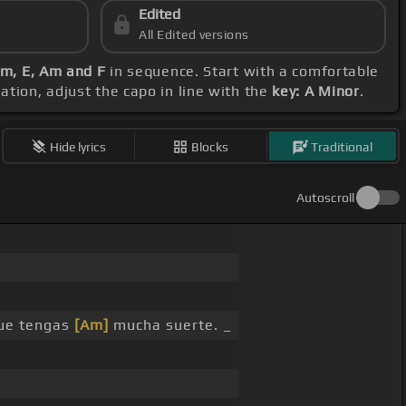
Edited
All Edited versions
Am, E, Am and F
in sequence. Start with a comfortable
ation, adjust the capo in line with the
key: A Minor
.
Hide lyrics
Blocks
Traditional
Autoscroll
que tengas
[Am]
mucha suerte. _