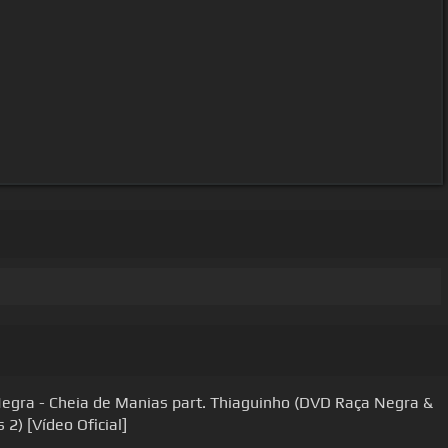
egra - Cheia de Manias part. Thiaguinho (DVD Raça Negra &
 2) [Vídeo Oficial]