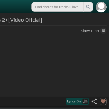
2) [Vídeo Oficial]
Show
Tuner
Lyrics
On