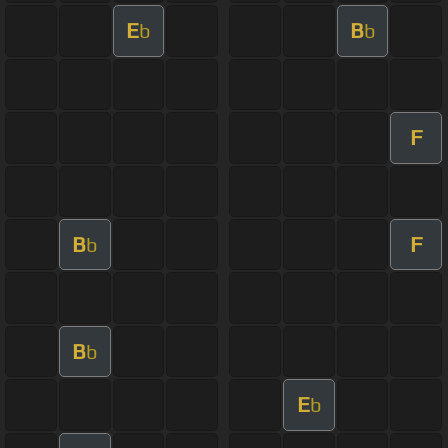
E
B
b
b
F
B
F
b
B
b
E
b