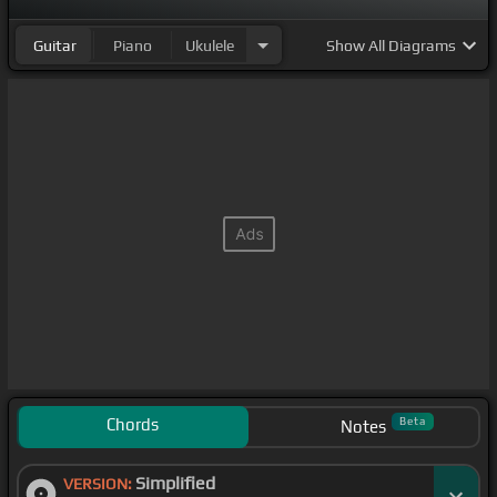
Guitar
Piano
Ukulele
Show
All Diagrams
Chords
Beta
Notes
Simplified
VERSION: