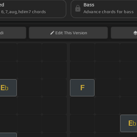
ed
Bass
s 6,7,aug,hdim7 chords
Advance chords for bass
di
Edit
This Version
E
F
b
E
b