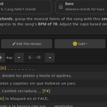
ed
Bass
s 6,7,aug,hdim7 chords
Advance chords for bass
 chords
, grasp the musical fabric of the song with this
se
gress to the song's
BPM of 78
. Adjust the capo based on
Edit
This Version
Gold
.
G
+0
Key:
[G]
_ _ _ _ _ _ _ _
_ dividió los platos y hasta el ajedrez,
fotos y zapatos sin que hubiese un juez.
_ Cambió cerradura, _
[F#]
[G]
lo bloqueó en el FACE,
todo a la basura con sus _ _ veintiséis.