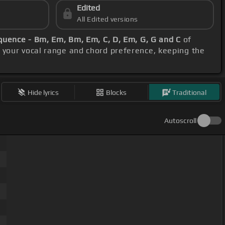
Edited
All Edited versions
quence - Bm, Em, Bm, Em, C, D, Em, G, G and C
of
 your vocal range and chord preference, keeping the
Hide lyrics
Blocks
Traditional
Autoscroll