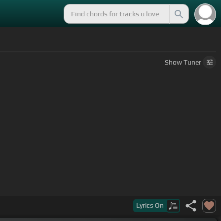
Show
Tuner
Lyrics
On