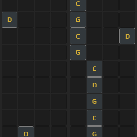
C
D
G
C
D
G
C
D
G
C
D
G