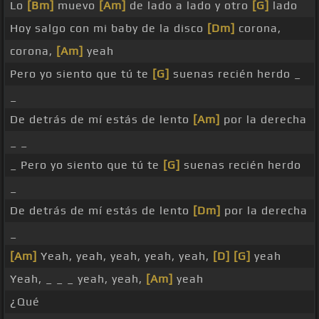
Lo
[Bm]
muevo
[Am]
de lado a lado y otro
[G]
lado
Hoy salgo con mi baby de la disco
[Dm]
corona,
corona,
[Am]
yeah
Pero yo siento que tú te
[G]
suenas recién herdo _
_
De detrás de mí estás de lento
[Am]
por la derecha
_ _
_ Pero yo siento que tú te
[G]
suenas recién herdo
_
De detrás de mí estás de lento
[Dm]
por la derecha
_
[Am]
Yeah, yeah, yeah, yeah, yeah,
[D]
[G]
yeah
Yeah, _ _ _ yeah, yeah,
[Am]
yeah
¿Qué