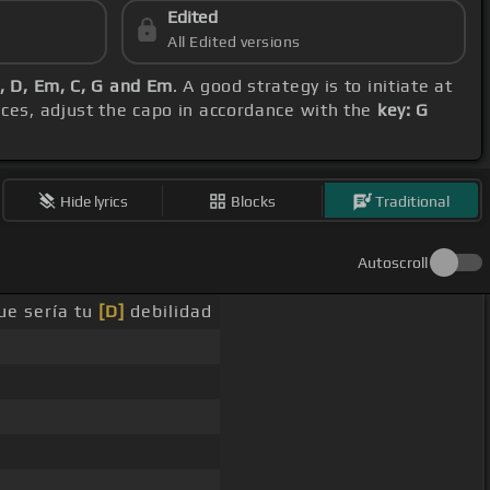
Edited
All Edited versions
, D, Em, C, G and Em
. A good strategy is to initiate at
ices, adjust the capo in accordance with the
key: G
Hide lyrics
Blocks
Traditional
Autoscroll
ue sería tu
[D]
debilidad