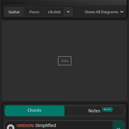
Guitar
Piano
Ukulele
Show
All Diagrams
Chords
Beta
Notes
Simplified
VERSION: