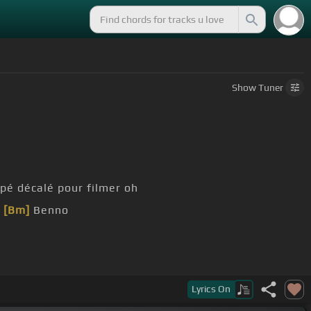
Show
Tuner
pé décalé pour filmer oh
h
[Bm]
Benno
Lyrics
On